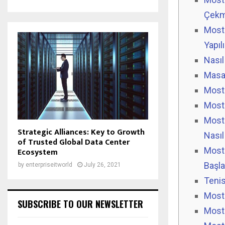
Çekm
Mostb
Yapılı
Nasıl
Masa
Most
Mostb
Mostb
Strategic Alliances: Key to Growth
Nasıl
of Trusted Global Data Center
Most
Ecosystem
Başla
by
enterpriseitworld
July 26, 2021
Teni
Most
SUBSCRIBE TO OUR NEWSLETTER
Most