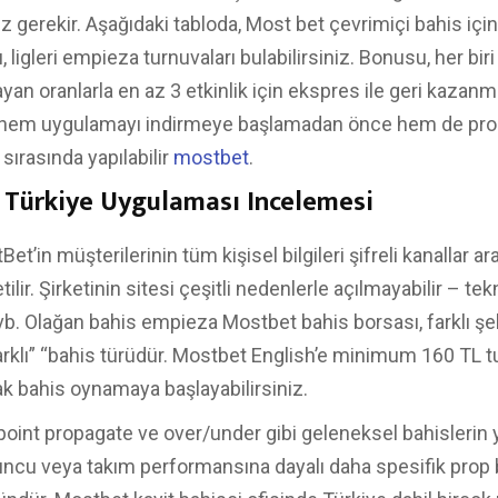
z gerekir. Aşağıdaki tabloda, Most bet çevrimiçi bahis iç
, ligleri empieza turnuvaları bulabilirsiniz. Bonusu, her biri 
yan oranlarla en az 3 etkinlik için ekspres ile geri kazan
u, hem uygulamayı indirmeye başlamadan önce hem de pr
sırasında yapılabilir
mostbet
.
Türkiye Uygulaması Incelemesi
et’in müşterilerinin tüm kişisel bilgileri şifreli kanallar ara
tilir. Şirketinin sitesi çeşitli nedenlerle açılmayabilir – tek
b. Olağan bahis empieza Mostbet bahis borsası, farklı şek
farklı” “bahis türüdür. Mostbet English’e minimum 160 TL t
ak bahis oynamaya başlayabilirsiniz.
point propagate ve over/under gibi geleneksel bahislerin y
uncu veya takım performansına dayalı daha spesifik prop 