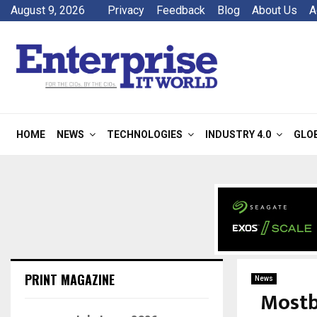
August 9, 2026
Privacy
Feedback
Blog
About Us
A
HOME
NEWS
TECHNOLOGIES
INDUSTRY 4.0
GLO
PRINT MAGAZINE
News
Mostb