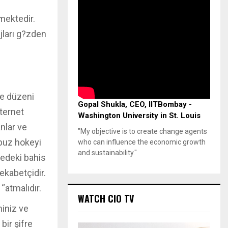
nmektedir.
jları g?zden
ve düzeni
Gopal Shukla, CEO, IITBombay -
ternet
Washington University in St. Louis
anlar ve
"My objective is to create change agents
, buz hokeyi
who can influence the economic growth
and sustainability."
tedeki bahis
ekabetçidir.
“atmalıdır.
WATCH CIO TV
iniz ve
bir şifre