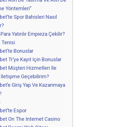
e Yöntemleri”
et’te Spor Bahisleri Nasıl
r?
 Para Yatırılır Empieza Çekilir?
 Tenisi
bet’te Bonuslar
et Tr’ye Kayıt Için Bonuslar
et Müşteri Hizmetleri Ile
 Iletişime Geçebilirim?
bet’e Giriş Yap Ve Kazanmaya
!
s
bet’te Espor
bet On The Internet Casino