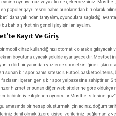
 casino oynayamaz veya afin de çekemezsiniz. Mostbet,
 en popüler gayri resmi bahis bürolarından biri olarak bili
bet’i daha yakından tanıyalım, oyunculara sağladığı avanta
 bu bahis şirketinin genel işleyişini anlayalım.
t’te Kayıt Ve Giriş
bir mobil cihaz kullandığınızı otomatik olarak algılayacak 
ekran boyutuna uyacak şekilde ayarlayacaktır. Mostbet in
anın dört bir yanından yüzlerce spor etkinliğine ilişkin or
ri sunan bir spor bahis sitesidir. Futbol, ​​basketbol, ​​tenis
fazlasını içeren geniş bir spor yelpazesine sahiptirler. Si
benzer hizmetler sunan diğer web sitelerine göre oldukça r
or bahisleriyle ilgilenen oyuncular Mostbet sitesine göz” 
ulamasında bir hesap oluşturmak için adınız, doğum tarih
gileriniz dahil olmak üzere kişisel verilerinizi sağlamanız ve 