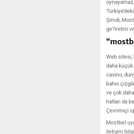
oynayamaz,
Türkiye’deki
Şimdi, Most
ge?irelim ve
“mostbe
Web sitesi, 
daha küçük 
casino, düny
bahis çizgile
ve çok daha 
hatları da 
Çevrimiçi sp
Mostbet uyg
iletişim bil