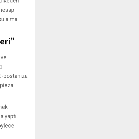
 ülkeden
 hesap
usu alma
eri”
 ve
p
 E-postanıza
mpieza
tmek
a yaptı.
böylece