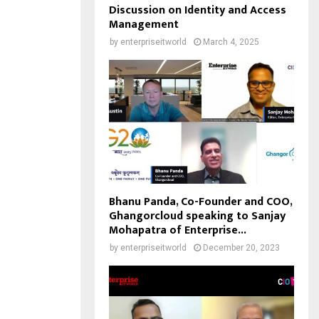
Discussion on Identity and Access
Management
by
enterpriseitworld
March 4, 2025
Bhanu Panda, Co-Founder and COO,
Ghangorcloud speaking to Sanjay
Mohapatra of Enterprise...
by
enterpriseitworld
December 20, 2023