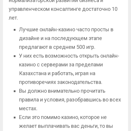
нормализаторской развитии бизнеса и
управленческом консалтинге достаточно 10
лет.
Лучшие онлайн-казино часто просты в
дизайне и на последующем этапе
предлагают в среднем 500 игр.
У них есть возможность открыть онлайн-
казино с серверами за пределами
Казахстана и работать, играя на
противоречиях законодательства.
Вы должно внимательно прочитать
правила и условия, разобравшись во всех
местах.
Если это помимо казино, которое не
желает выплачивать вас деньги, то вы