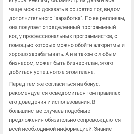
клубов. Рекламу онлайн-игр на деньги все
чаще можно доказать в соцсетях под видом
дополнительного “заработка”. По ее репликам,
она покупает определенный программный
код у профессиональных программистов, с
помощью которых можно обойти алгоритмы и
хорошо зарабатывать. А и в таком с любым
бизнесом, может быть бизнес-план, этого
добиться успешного а этом плане.
Перед тем же согласиться на бонус,
рекомендуется осведомиться том правилах
его доведения и использования. В
большинстве случаев подобные
предложения обязательно сопровождаются
всей необходимой информацией. Знание