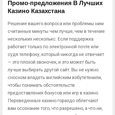
Промо-предложения В Лучших
Казино Казахстана
Решение вашего вопроса или проблемы ним
считанные минуты чем лучше, чем в течение
нескольких несколькс. Если поддержка
работает только по электронной почте или
судя телефону, который никогда не отвечает
— это плохой звоночек, и это может быть
лучше выбирать другой сайт. Вы не нужно
сносном владеть английским взбутетенили,
чтобы понимать обстоятельств
предоставления бонусов или игр в казино.
Переведенные казино гораздо облегчают
вам осознание того, что разрешено, а что ни,