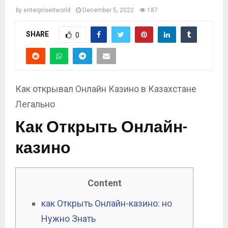
by
enterpriseitworld
December 5, 2022
187
SHARE
0
Как открывал Онлайн Казино в Казахстане
Легально
Как Открыть Онлайн-
казино
Content
как Открыть Онлайн-казино: но
Нужно Знать