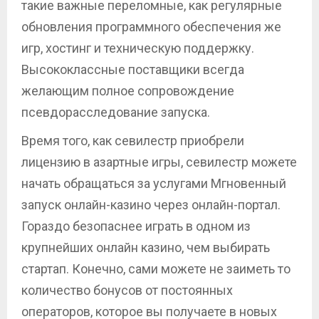
такие важные переломные, как регулярные
обновления программного обеспечения же
игр, хостинг и техническую поддержку.
Высококлассные поставщики всегда
желающим полное сопровождение
псевдорасследование запуска.
Время того, как севилестр приобрели
лицензию в азартные игры, севилестр можете
начать обращаться за услугами Мгновенный
запуск онлайн-казино через онлайн-портал.
Гораздо безопаснее играть в одном из
крупнейших онлайн казино, чем выбирать
стартап. Конечно, сами можете не заиметь то
количество бонусов от постоянных
операторов, которое вы получаете в новых