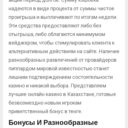
надеются в виде процента от суммы чистое
проигрыша и выплачивают по итогам недели.
Эти средства предоставляют либо без
отыгрыша, либо облагаются минимумом
вейджером, чтобы стимулировать клиента к
альтернативным действиям на сайте. Наличие
разнообразных развлечений от провайдеров
пиппардом мировой известностью станет
лишним подтверждением состоятельности
казино и никакой выбора. Представляем
лучшие онлайн казино в Казахстане, готовые
безвозмездно новым игрокам
приветственный бонус в тенге.
Бонусы И Разнообразные