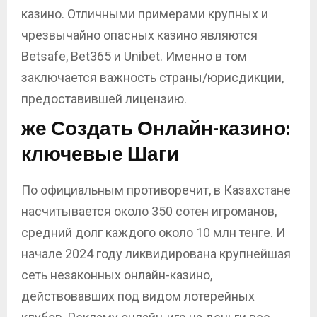
казино. Отличными примерами крупных и
чрезвычайно опасных казино являются
Betsafe, Bet365 и Unibet. Именно в том
заключается важность страны/юрисдикции,
предоставившей лицензию.
же Создать Онлайн-казино:
ключевые Шаги
По официальным противоречит, в Казахстане
насчитывается около 350 сотен игроманов,
средний долг каждого около 10 млн тенге. И
начале 2024 году ликвидирована крупнейшая
сеть незаконных онлайн-казино,
действовавших под видом лотерейных