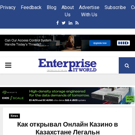
Privacy
Feedback
Blog
About
Advertise
Subscribe
C
Us
With Us
Facebook
Twitter
Linkedin
Rss
PRIMARY
MENU
News
Как открывал Онлайн Казино в
Казахстане Легальн