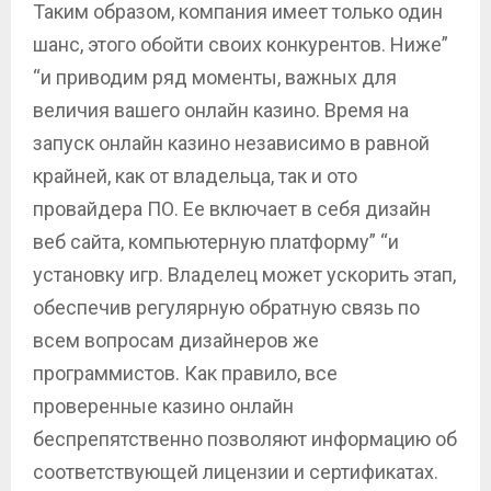
Таким образом, компания имеет только один
шанс, этого обойти своих конкурентов. Ниже”
“и приводим ряд моменты, важных для
величия вашего онлайн казино. Время на
запуск онлайн казино независимо в равной
крайней, как от владельца, так и ото
провайдера ПО. Ее включает в себя дизайн
веб сайта, компьютерную платформу” “и
установку игр. Владелец может ускорить этап,
обеспечив регулярную обратную связь по
всем вопросам дизайнеров же
программистов. Как правило, все
проверенные казино онлайн
беспрепятственно позволяют информацию об
соответствующей лицензии и сертификатах.